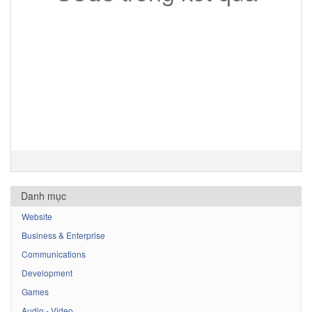
Danh mục
Website
Business & Enterprise
Communications
Development
Games
Audio - Video