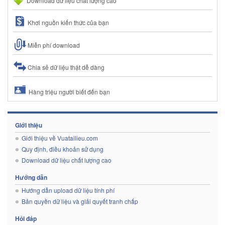
Download dữ liệu chất lượng cao
Khơi nguồn kiến thức của bạn
Miễn phí download
Chia sẻ dữ liệu thật dễ dàng
Hàng triệu người biết đến bạn
Giới thiệu
Giới thiệu về Vuatailieu.com
Quy định, điều khoản sử dụng
Download dữ liệu chất lượng cao
Hướng dẫn
Hướng dẫn upload dữ liệu tính phí
Bản quyền dữ liệu và giải quyết tranh chấp
Hỏi đáp