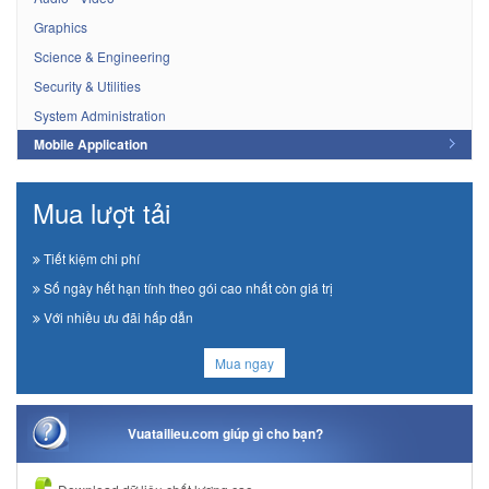
Graphics
Science & Engineering
Security & Utilities
System Administration
Mobile Application
Mua lượt tải
Tiết kiệm chi phí
Số ngày hết hạn tính theo gói cao nhất còn giá trị
Với nhiều ưu đãi hấp dẫn
Mua ngay
Vuatailieu.com giúp gì cho bạn?