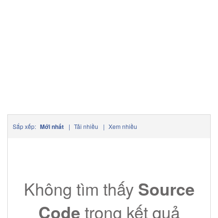
Sắp xếp:
Mới nhất
|
Tải nhiều
|
Xem nhiều
Không tìm thấy
Source
trong kết quả
Code