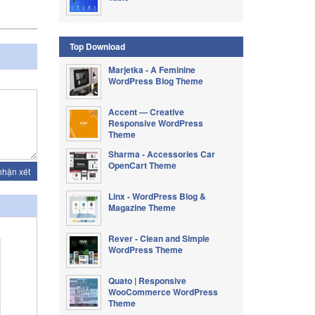
Top Download
Marjetka - A Feminine
WordPress Blog Theme
Accent — Creative
Responsive WordPress
Theme
Sharma - Accessories Car
OpenCart Theme
nhận xét
Linx - WordPress Blog &
Magazine Theme
Rever - Clean and Simple
WordPress Theme
Quato | Responsive
WooCommerce WordPress
Theme