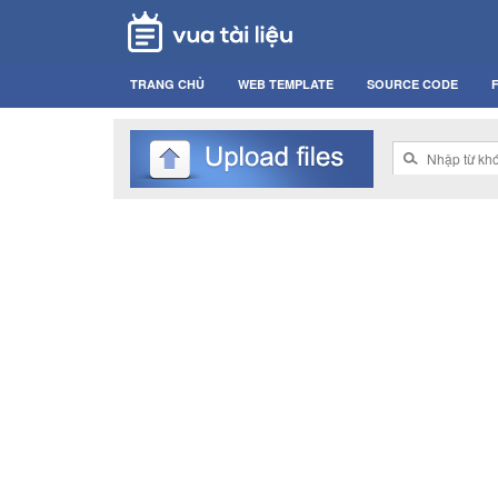
TRANG CHỦ
WEB TEMPLATE
SOURCE CODE
F