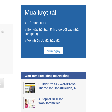
Mua lượt tải
Tiết kiệm chi phí
Số ngày hết hạn tính theo gói cao nhất
còn giá trị
Với nhiều ưu đãi hấp dẫn
Mua ngay
Web Template cùng người đăng
BuilderPress - WordPress
Theme for Construction, A
Autopilot SEO for
WooCommerce