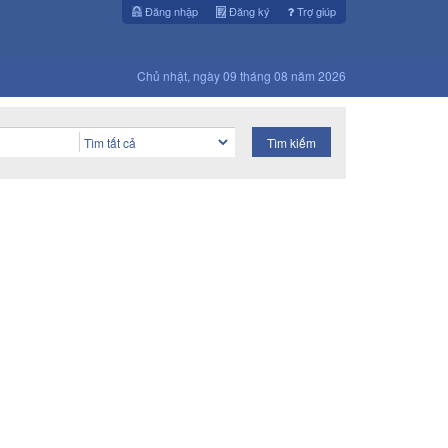
Đăng nhập
Đăng ký
Trợ giúp
Chủ nhật, ngày 09 tháng 08 năm 2026