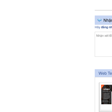
Nhận
Hãy
đăng n
Web Te