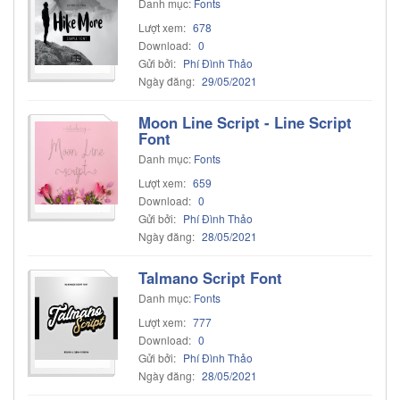
Danh mục:
Fonts
Lượt xem:
678
Download:
0
Gửi bởi:
Phí Đình Thảo
Ngày đăng:
29/05/2021
Moon Line Script - Line Script
Font
Danh mục:
Fonts
Lượt xem:
659
Download:
0
Gửi bởi:
Phí Đình Thảo
Ngày đăng:
28/05/2021
Talmano Script Font
Danh mục:
Fonts
Lượt xem:
777
Download:
0
Gửi bởi:
Phí Đình Thảo
Ngày đăng:
28/05/2021