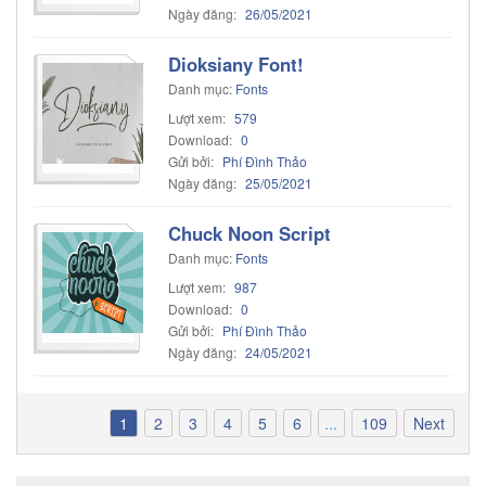
Ngày đăng:
26/05/2021
Dioksiany Font!
Danh mục:
Fonts
Lượt xem:
579
Download:
0
Gửi bởi:
Phí Đình Thảo
Ngày đăng:
25/05/2021
Chuck Noon Script
Danh mục:
Fonts
Lượt xem:
987
Download:
0
Gửi bởi:
Phí Đình Thảo
Ngày đăng:
24/05/2021
1
2
3
4
5
6
...
109
Next