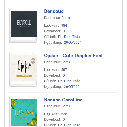
Bensoud
Danh mục:
Fonts
Lượt xem:
984
Download:
0
Gửi bởi:
Phí Đình Thảo
Ngày đăng:
26/05/2021
Ojakie - Cute Display Font
Danh mục:
Fonts
Lượt xem:
597
Download:
0
Gửi bởi:
Phí Đình Thảo
Ngày đăng:
26/05/2021
Banana Carolline
Danh mục:
Fonts
Lượt xem:
636
Download:
0
Gửi bởi:
Phí Đình Thảo