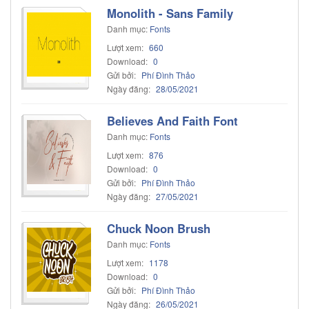
Monolith - Sans Family
Danh mục:
Fonts
Lượt xem:
660
Download:
0
Gửi bởi:
Phí Đình Thảo
Ngày đăng:
28/05/2021
Believes And Faith Font
Danh mục:
Fonts
Lượt xem:
876
Download:
0
Gửi bởi:
Phí Đình Thảo
Ngày đăng:
27/05/2021
Chuck Noon Brush
Danh mục:
Fonts
Lượt xem:
1178
Download:
0
Gửi bởi:
Phí Đình Thảo
Ngày đăng:
26/05/2021