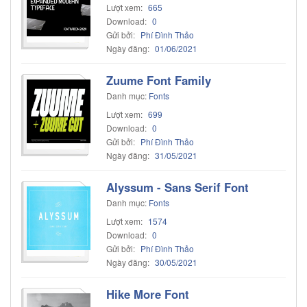
Lượt xem:
665
Download:
0
Gửi bởi:
Phí Đình Thảo
Ngày đăng:
01/06/2021
Zuume Font Family
Danh mục:
Fonts
Lượt xem:
699
Download:
0
Gửi bởi:
Phí Đình Thảo
Ngày đăng:
31/05/2021
Alyssum - Sans Serif Font
Danh mục:
Fonts
Lượt xem:
1574
Download:
0
Gửi bởi:
Phí Đình Thảo
Ngày đăng:
30/05/2021
Hike More Font