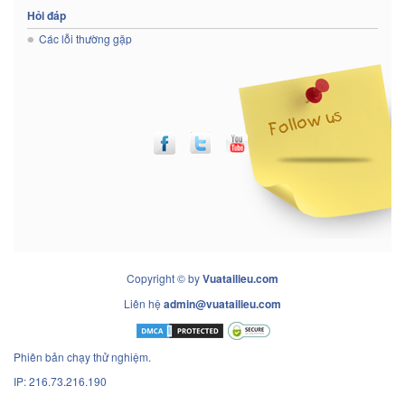
Hỏi đáp
Các lỗi thường gặp
Copyright © by
Vuatailieu.com
Liên hệ
admin@vuatailieu.com
Phiên bản chạy thử nghiệm.
IP: 216.73.216.190