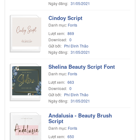
Ngày đăng:
31/05/2021
Cindoy Script
Danh mục:
Fonts
Lượt xem:
869
Download:
0
Gửi bởi:
Phí Đình Thảo
Ngày đăng:
31/05/2021
Shelina Beauty Script Font
Danh mục:
Fonts
Lượt xem:
663
Download:
0
Gửi bởi:
Phí Đình Thảo
Ngày đăng:
31/05/2021
Andalusia - Beauty Brush
Script
Danh mục:
Fonts
Lượt xem:
650