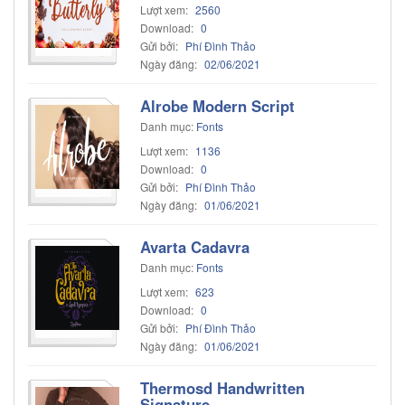
Lượt xem:
2560
Download:
0
Gửi bởi:
Phí Đình Thảo
Ngày đăng:
02/06/2021
Alrobe Modern Script
Danh mục:
Fonts
Lượt xem:
1136
Download:
0
Gửi bởi:
Phí Đình Thảo
Ngày đăng:
01/06/2021
Avarta Cadavra
Danh mục:
Fonts
Lượt xem:
623
Download:
0
Gửi bởi:
Phí Đình Thảo
Ngày đăng:
01/06/2021
Thermosd Handwritten
Signature