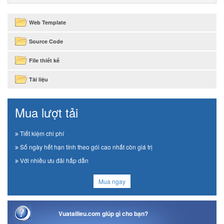
Web Template
Source Code
File thiết kế
Tài liệu
Mua lượt tải
Tiết kiệm chi phí
Số ngày hết hạn tính theo gói cao nhất còn giá trị
Với nhiều ưu đãi hấp dẫn
Mua ngay
Vuatailieu.com giúp gì cho bạn?