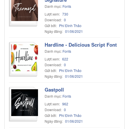
Danh mục:
Fonts
Lượt xem:
730
Download:
0
Gửi bởi:
Phí Đình Thảo
Ngày đăng:
01/06/2021
Hardline - Delicious Script Font
Danh mục:
Fonts
Lượt xem:
622
Download:
0
Gửi bởi:
Phí Đình Thảo
Ngày đăng:
01/06/2021
Gastpoll
Danh mục:
Fonts
Lượt xem:
962
Download:
0
Gửi bởi:
Phí Đình Thảo
Ngày đăng:
01/06/2021