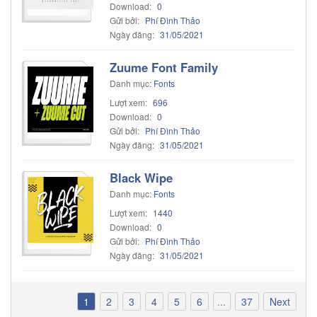
Download:
0
Gửi bởi:
Phí Đình Thảo
Ngày đăng:
31/05/2021
Zuume Font Family
Danh mục:
Fonts
Lượt xem:
696
Download:
0
Gửi bởi:
Phí Đình Thảo
Ngày đăng:
31/05/2021
Black Wipe
Danh mục:
Fonts
Lượt xem:
1440
Download:
0
Gửi bởi:
Phí Đình Thảo
Ngày đăng:
31/05/2021
1
2
3
4
5
6
...
37
Next