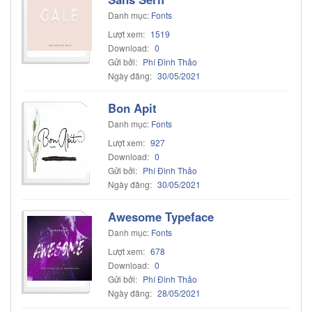
Danh mục:
Fonts
Lượt xem:
1519
Download:
0
Gửi bởi:
Phí Đình Thảo
Ngày đăng:
30/05/2021
Bon Apit
Danh mục:
Fonts
Lượt xem:
927
Download:
0
Gửi bởi:
Phí Đình Thảo
Ngày đăng:
30/05/2021
Awesome Typeface
Danh mục:
Fonts
Lượt xem:
678
Download:
0
Gửi bởi:
Phí Đình Thảo
Ngày đăng:
28/05/2021