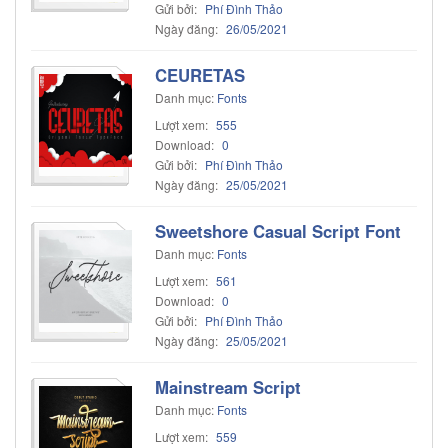
Gửi bởi:
Phí Đình Thảo
Ngày đăng:
26/05/2021
CEURETAS
Danh mục:
Fonts
Lượt xem:
555
Download:
0
Gửi bởi:
Phí Đình Thảo
Ngày đăng:
25/05/2021
Sweetshore Casual Script Font
Danh mục:
Fonts
Lượt xem:
561
Download:
0
Gửi bởi:
Phí Đình Thảo
Ngày đăng:
25/05/2021
Mainstream Script
Danh mục:
Fonts
Lượt xem:
559