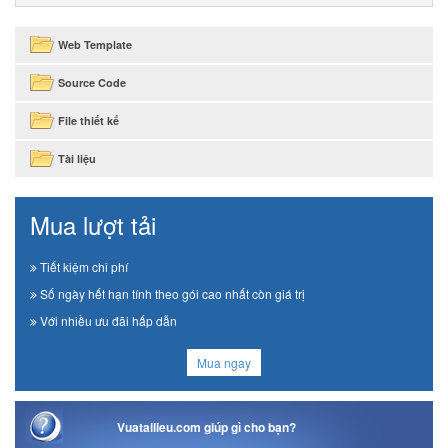
Web Template
Source Code
File thiết kế
Tài liệu
Mua lượt tải
Tiết kiệm chi phí
Số ngày hết hạn tính theo gói cao nhất còn giá trị
Với nhiều ưu đãi hấp dẫn
Mua ngay
Vuatailieu.com giúp gì cho bạn?