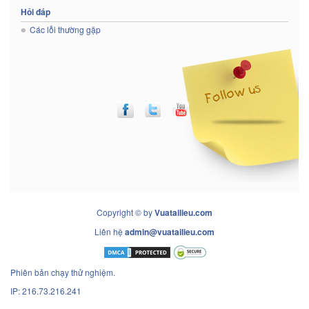
Hỏi đáp
Các lỗi thường gặp
Copyright © by
Vuatailieu.com
Liên hệ
admin@vuatailieu.com
Phiên bản chạy thử nghiệm.
IP: 216.73.216.241