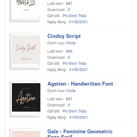
Lượt xem:
887
Download:
0
Gửi bởi:
Phí Đình Thảo
Ngày đăng:
01/06/2021
Cindoy Script
Danh mục:
Fonts
Lượt xem:
869
Download:
0
Gửi bởi:
Phí Đình Thảo
Ngày đăng:
31/05/2021
Agetien - Handwritten Font
Danh mục:
Fonts
Lượt xem:
697
Download:
0
Gửi bởi:
Phí Đình Thảo
Ngày đăng:
31/05/2021
Gale - Feminine Geometric
Sans Serif