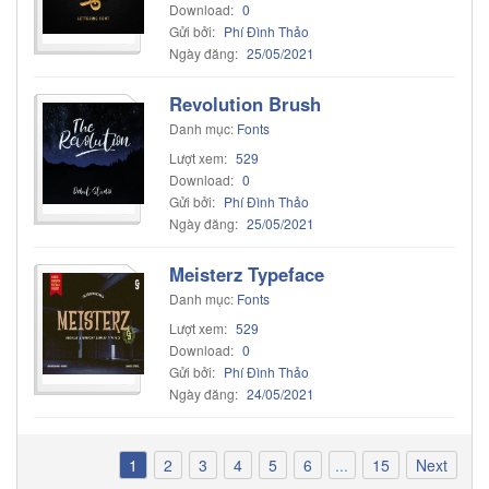
Download:
0
Gửi bởi:
Phí Đình Thảo
Ngày đăng:
25/05/2021
Revolution Brush
Danh mục:
Fonts
Lượt xem:
529
Download:
0
Gửi bởi:
Phí Đình Thảo
Ngày đăng:
25/05/2021
Meisterz Typeface
Danh mục:
Fonts
Lượt xem:
529
Download:
0
Gửi bởi:
Phí Đình Thảo
Ngày đăng:
24/05/2021
1
2
3
4
5
6
...
15
Next