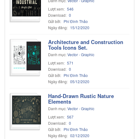
Danh mục:
Vector - Graphic
Lượt xem:
546
Download:
0
Gửi bởi:
Phí Đình Thảo
Ngày đăng:
15/12/2020
Architecture and Construction
Tools Icons Set.
Danh mục:
Vector - Graphic
Lượt xem:
571
Download:
0
Gửi bởi:
Phí Đình Thảo
Ngày đăng:
05/12/2020
Hand-Drawn Rustic Nature
Elements
Danh mục:
Vector - Graphic
Lượt xem:
567
Download:
0
Gửi bởi:
Phí Đình Thảo
Ngày đăng:
02/12/2020