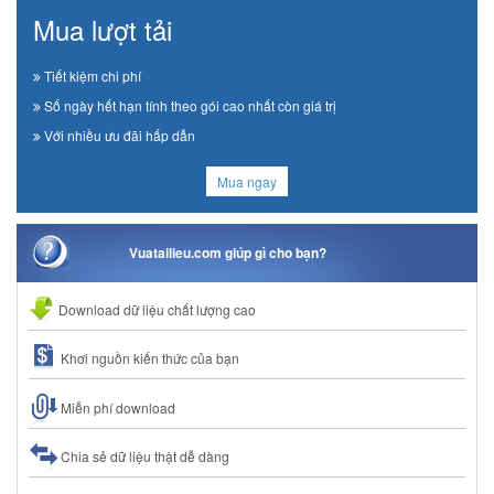
Mua lượt tải
Tiết kiệm chi phí
Số ngày hết hạn tính theo gói cao nhất còn giá trị
Với nhiều ưu đãi hấp dẫn
Mua ngay
Vuatailieu.com giúp gì cho bạn?
Download dữ liệu chất lượng cao
Khơi nguồn kiến thức của bạn
Miễn phí download
Chia sẻ dữ liệu thật dễ dàng