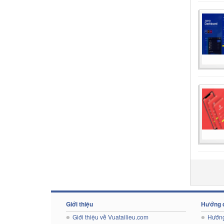
Giới thiệu
Hướng 
Giới thiệu về Vuatailieu.com
Hướng