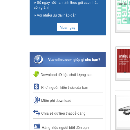
Số ngày hết hạn tính theo gói cao nhất
còn giá trị
Với nhiều ưu đãi hấp dẫn
Mua ngay
Vuatailieu.com giúp gì cho bạn?
Download dữ liệu chất lượng cao
Khơi nguồn kiến thức của bạn
Miễn phí download
Chia sẻ dữ liệu thật dễ dàng
Hàng triệu người biết đến bạn