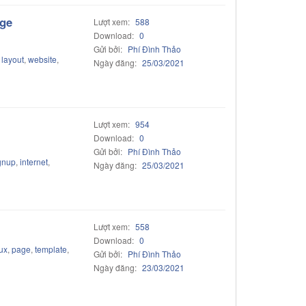
age
Lượt xem:
588
Download:
0
Gửi bởi:
Phí Đình Thảo
,
layout
,
website
,
Ngày đăng:
25/03/2021
Lượt xem:
954
Download:
0
Gửi bởi:
Phí Đình Thảo
gnup
,
internet
,
Ngày đăng:
25/03/2021
Lượt xem:
558
Download:
0
ux
,
page
,
template
,
Gửi bởi:
Phí Đình Thảo
Ngày đăng:
23/03/2021