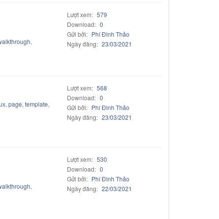
Lượt xem:
579
Download:
0
Gửi bởi:
Phí Đình Thảo
walkthrough
,
Ngày đăng:
23/03/2021
Lượt xem:
568
Download:
0
ux
,
page
,
template
,
Gửi bởi:
Phí Đình Thảo
Ngày đăng:
23/03/2021
Lượt xem:
530
Download:
0
Gửi bởi:
Phí Đình Thảo
walkthrough
,
Ngày đăng:
22/03/2021