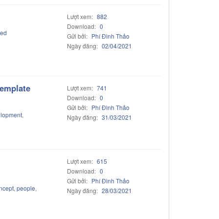
Lượt xem:
882
Download:
0
ted
Gửi bởi:
Phí Đình Thảo
Ngày đăng:
02/04/2021
emplate
Lượt xem:
741
Download:
0
Gửi bởi:
Phí Đình Thảo
lopment
,
Ngày đăng:
31/03/2021
Lượt xem:
615
Download:
0
Gửi bởi:
Phí Đình Thảo
ncept
,
people
,
Ngày đăng:
28/03/2021